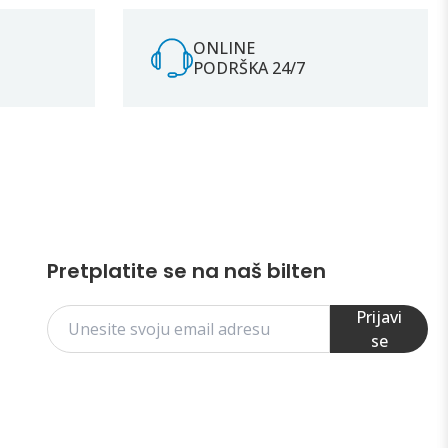
ONLINE
PODRŠKA 24/7
Pretplatite se na naš bilten
Prijavi
se