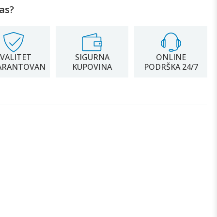
as?
VALITET
SIGURNA
ONLINE
ARANTOVAN
KUPOVINA
PODRŠKA 24/7