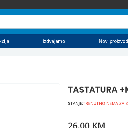
kcija
Izdvajamo
Novi proizvod
TASTATURA +
STANJE:
TRENUTNO NEMA ZA 
26.00 KM