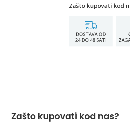
Zašto kupovati kod n
DOSTAVA OD
K
24 DO 48 SATI
ZAG
Zašto kupovati kod nas?