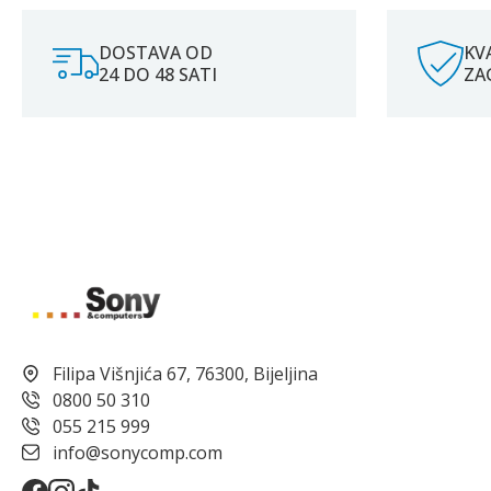
DOSTAVA OD
KV
24 DO 48 SATI
ZA
Filipa Višnjića 67, 76300, Bijeljina
0800 50 310
055 215 999
info@sonycomp.com