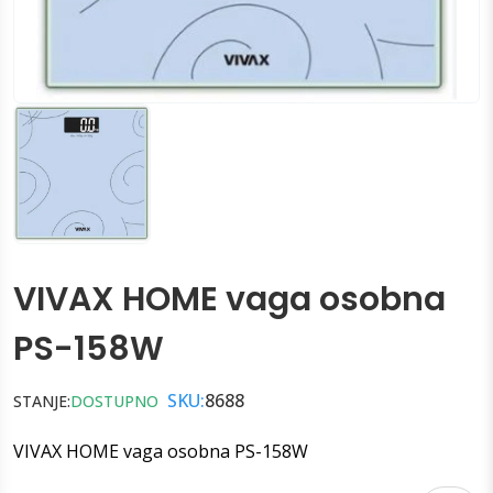
VIVAX HOME vaga osobna
PS-158W
SKU:
8688
STANJE:
DOSTUPNO
VIVAX HOME vaga osobna PS-158W