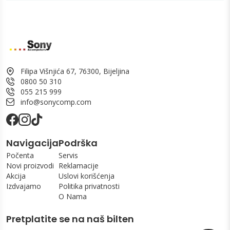
Filipa Višnjića 67, 76300, Bijeljina
0800 50 310
055 215 999
info@sonycomp.com
Navigacija
Podrška
Počenta
Servis
Novi proizvodi
Reklamacije
Akcija
Uslovi korišćenja
Izdvajamo
Politika privatnosti
O Nama
Pretplatite se na naš bilten