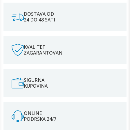
DOSTAVA OD
24 DO 48 SATI
KVALITET
ZAGARANTOVAN
SIGURNA
KUPOVINA
ONLINE
PODRŠKA 24/7