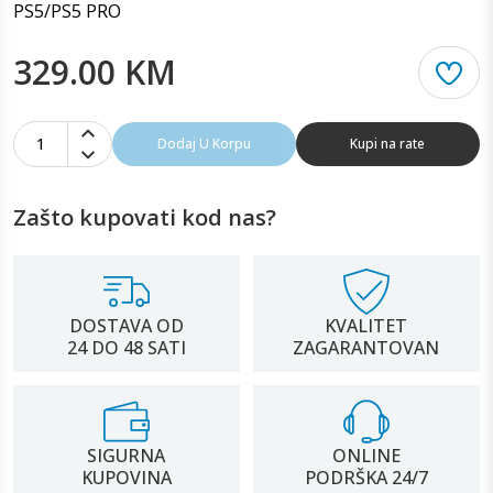
PS5/PS5 PRO
329.00 KM
1
Dodaj U Korpu
Kupi na rate
Zašto kupovati kod nas?
DOSTAVA OD
KVALITET
24 DO 48 SATI
ZAGARANTOVAN
SIGURNA
ONLINE
KUPOVINA
PODRŠKA 24/7