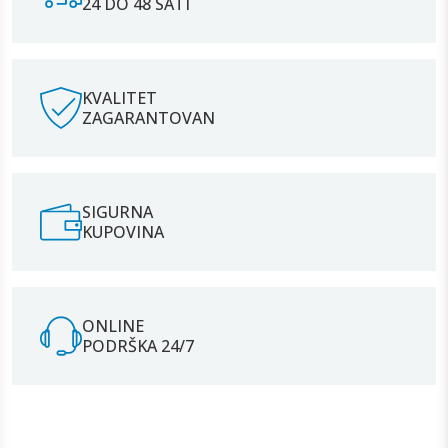
24 DO 48 SATI
KVALITET
ZAGARANTOVAN
SIGURNA
KUPOVINA
ONLINE
PODRŠKA 24/7