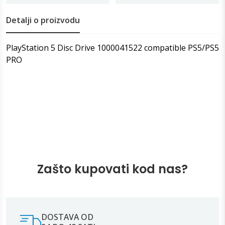
Detalji o proizvodu
PlayStation 5 Disc Drive 1000041522 compatible PS5/PS5
PRO
Zašto kupovati kod nas?
DOSTAVA OD