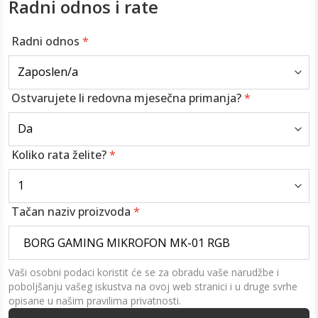
Radni odnos i rate
Radni odnos
*
Ostvarujete li redovna mjesečna primanja?
*
Koliko rata želite?
*
Tačan naziv proizvoda
*
Vaši osobni podaci koristit će se za obradu vaše narudžbe i
poboljšanju vašeg iskustva na ovoj web stranici i u druge svrhe
opisane u našim pravilima privatnosti.