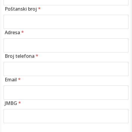
Poštanski broj
*
Adresa
*
Broj telefona
*
Email
*
JMBG
*