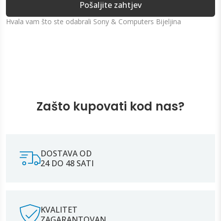
Pošaljite zahtjev
Hvala vam što ste odabrali Sony & Computers Bijeljina
Zašto kupovati kod nas?
DOSTAVA OD
24 DO 48 SATI
KVALITET
ZAGARANTOVAN