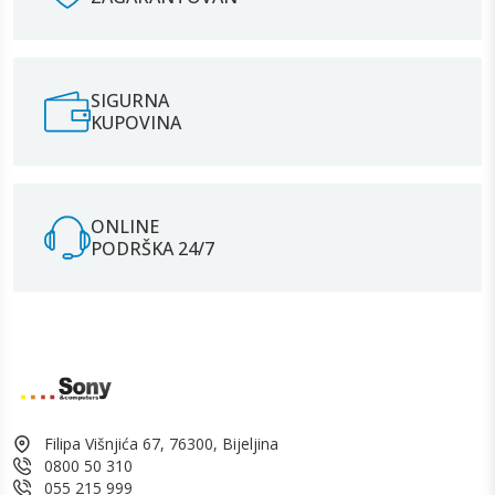
SIGURNA
KUPOVINA
ONLINE
PODRŠKA 24/7
Filipa Višnjića 67, 76300, Bijeljina
0800 50 310
055 215 999