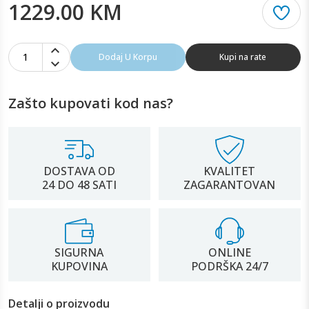
1229.00 KM
1
Dodaj U Korpu
Kupi na rate
Zašto kupovati kod nas?
DOSTAVA OD
KVALITET
24 DO 48 SATI
ZAGARANTOVAN
SIGURNA
ONLINE
KUPOVINA
PODRŠKA 24/7
Detalji o proizvodu