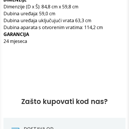
Dimenzije (D x Š): 84,8 cm x 59,8 cm
Dubina uređaja: 59,0 cm
Dubina uređaja uključujući vrata 63,3 cm
Dubina aparata s otvorenim vratima: 114,2 cm
GARANCIJA
24 mjeseca
Zašto kupovati kod nas?
DOSTAVA OD