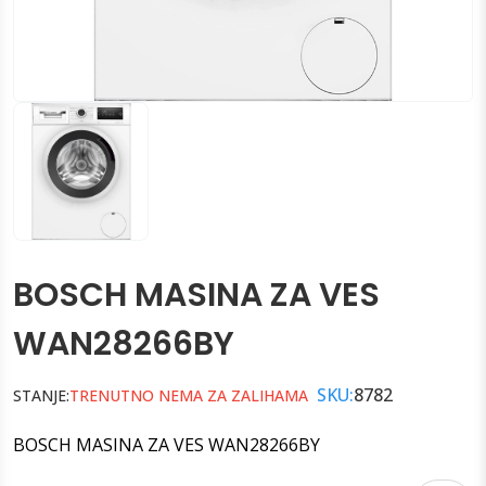
BOSCH MASINA ZA VES
WAN28266BY
SKU:
8782
STANJE:
TRENUTNO NEMA ZA ZALIHAMA
BOSCH MASINA ZA VES WAN28266BY