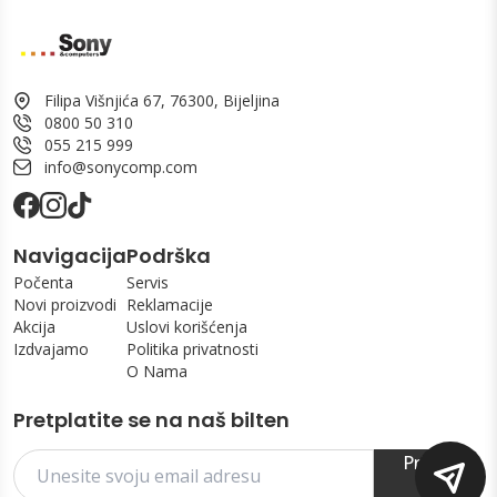
Filipa Višnjića 67, 76300, Bijeljina
0800 50 310
055 215 999
info@sonycomp.com
Navigacija
Podrška
Počenta
Servis
Novi proizvodi
Reklamacije
Akcija
Uslovi korišćenja
Izdvajamo
Politika privatnosti
O Nama
Pretplatite se na naš bilten
Prijavi
se