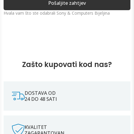
Pošaljite zahtjev
Hvala vam što ste odabrali Sony & Computers Bijeljina
Zašto kupovati kod nas?
DOSTAVA OD
24 DO 48 SATI
KVALITET
ZAGARANTOVAN