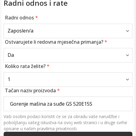
Radni odnos i rate
Radni odnos
*
Ostvarujete li redovna mjesečna primanja?
*
Koliko rata želite?
*
Tačan naziv proizvoda
*
Vaši osobni podaci koristit će se za obradu vaše narudžbe i
poboljšanju vašeg iskustva na ovoj web stranici i u druge svrhe
opisane u našim pravilima privatnosti.