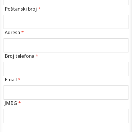
Poštanski broj
*
Adresa
*
Broj telefona
*
Email
*
JMBG
*