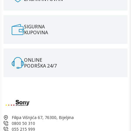
SIGURNA
KUPOVINA
ONLINE
PODRŠKA 24/7
Filipa Višnjića 67, 76300, Bijeljina
0800 50 310
055 215 999