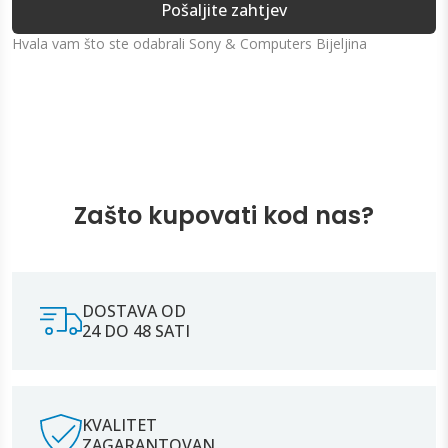
Pošaljite zahtjev
Hvala vam što ste odabrali Sony & Computers Bijeljina
Zašto kupovati kod nas?
DOSTAVA OD
24 DO 48 SATI
KVALITET
ZAGARANTOVAN