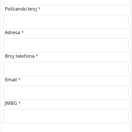
Poštanski broj
*
Adresa
*
Broj telefona
*
Email
*
JMBG
*