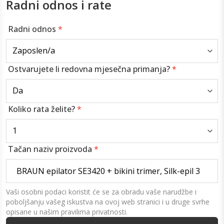
Radni odnos i rate
Radni odnos
*
Ostvarujete li redovna mjesečna primanja?
*
Koliko rata želite?
*
Tačan naziv proizvoda
*
Vaši osobni podaci koristit će se za obradu vaše narudžbe i
poboljšanju vašeg iskustva na ovoj web stranici i u druge svrhe
opisane u našim pravilima privatnosti.