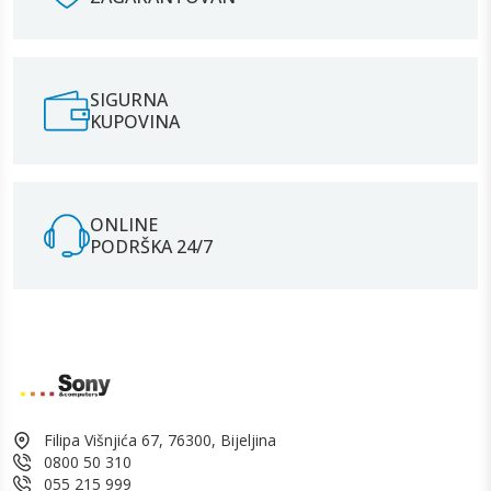
SIGURNA
KUPOVINA
ONLINE
PODRŠKA 24/7
Filipa Višnjića 67, 76300, Bijeljina
0800 50 310
055 215 999