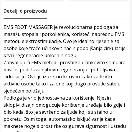
Detalji o proizvodu
EMS FOOT MASSAGER je revolucionarna podloga za
masažu stopala i potkoljenica, koristeći naprednu EMS
metodu elektrostimulacije. Ovo je idealno rješenje za
osobe koje traže učinkovit način poboljšanja cirkulacije
krvi i regeneracije umornih nogu.
Zahvaljujući EMS metodi, prostirka učinkovito stimulira
mišiće, podržava njihovu regeneraciju i poboljšava
cirkulaciju. Ovo je izuzetno korisno kako za fizički
aktivne osobe tako i za one koji dugo provode sate u
sjedećem položaju.
Podloga je vrlo jednostavna za korištenje. Njezin
sklopivi dizajn omogućuje korištenje uređaja bilo gdje i
bilo kada, što je savršeno za ljude koji su stalno u
pokretu. Osim toga, automatsko isključivanje kada
maknete noge s prostirke osigurava sigurnost i uštedu