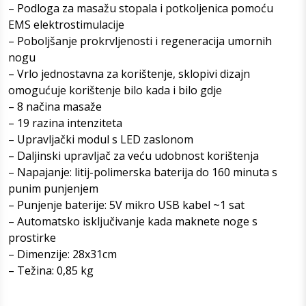
– Podloga za masažu stopala i potkoljenica pomoću
EMS elektrostimulacije
– Poboljšanje prokrvljenosti i regeneracija umornih
nogu
– Vrlo jednostavna za korištenje, sklopivi dizajn
omogućuje korištenje bilo kada i bilo gdje
– 8 načina masaže
– 19 razina intenziteta
– Upravljački modul s LED zaslonom
– Daljinski upravljač za veću udobnost korištenja
– Napajanje: litij-polimerska baterija do 160 minuta s
punim punjenjem
– Punjenje baterije: 5V mikro USB kabel ~1 sat
– Automatsko isključivanje kada maknete noge s
prostirke
– Dimenzije: 28x31cm
– Težina: 0,85 kg