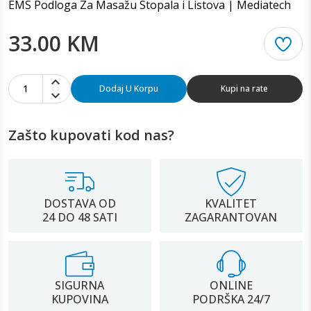
EMS Podloga Za Masažu Stopala i Listova | Mediatech
33.00 KM
1
Dodaj U Korpu
Kupi na rate
Zašto kupovati kod nas?
DOSTAVA OD
KVALITET
24 DO 48 SATI
ZAGARANTOVAN
SIGURNA
ONLINE
KUPOVINA
PODRŠKA 24/7