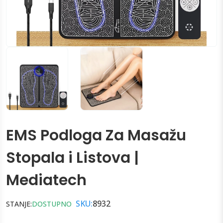
EMS Podloga Za Masažu
Stopala i Listova |
Mediatech
SKU:
8932
STANJE:
DOSTUPNO