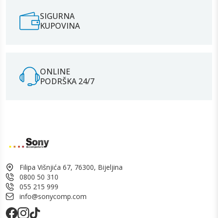
SIGURNA
KUPOVINA
ONLINE
PODRŠKA 24/7
Filipa Višnjića 67, 76300, Bijeljina
0800 50 310
055 215 999
info@sonycomp.com