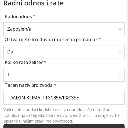
Radni odnos i rate
Radni odnos
*
Ostvarujete li redovna mjesečna primanja?
*
Koliko rata želite?
*
Tačan naziv proizvoda
*
Vaši osobni podaci koristit će se za obradu vaše narudžbe i
poboljšanju vašeg iskustva na ovoj web stranici i u druge svrhe
opisane u našim pravilima privatnosti.