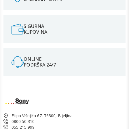
SIGURNA
KUPOVINA
ONLINE
PODRŠKA 24/7
Filipa Višnjića 67, 76300, Bijeljina
0800 50 310
055 215 999