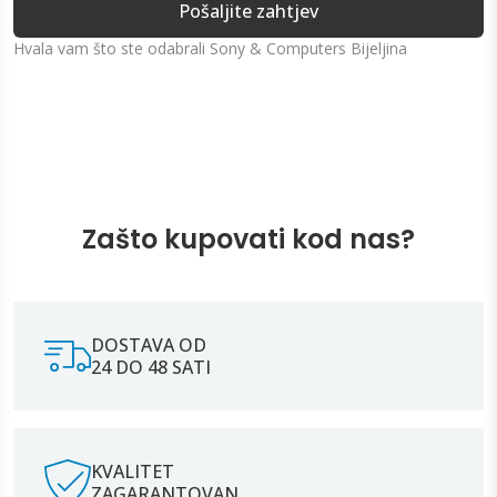
Pošaljite zahtjev
Hvala vam što ste odabrali Sony & Computers Bijeljina
Zašto kupovati kod nas?
DOSTAVA OD
24 DO 48 SATI
KVALITET
ZAGARANTOVAN