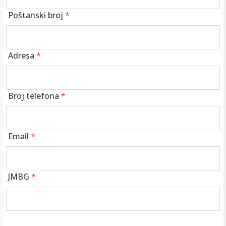
Poštanski broj
*
Adresa
*
Broj telefona
*
Email
*
JMBG
*