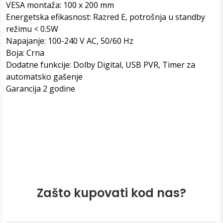
VESA montaža: 100 x 200 mm
Energetska efikasnost: Razred E, potrošnja u standby
režimu < 0.5W
Napajanje: 100-240 V AC, 50/60 Hz
Boja: Crna
Dodatne funkcije: Dolby Digital, USB PVR, Timer za
automatsko gašenje
Garancija 2 godine
Zašto kupovati kod nas?