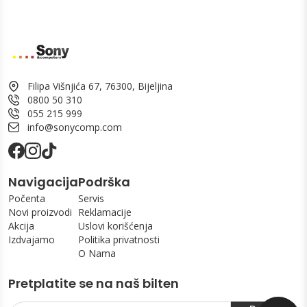
Filipa Višnjića 67, 76300, Bijeljina
0800 50 310
055 215 999
info@sonycomp.com
Navigacija
Podrška
Počenta
Servis
Novi proizvodi
Reklamacije
Akcija
Uslovi korišćenja
Izdvajamo
Politika privatnosti
O Nama
Pretplatite se na naš bilten