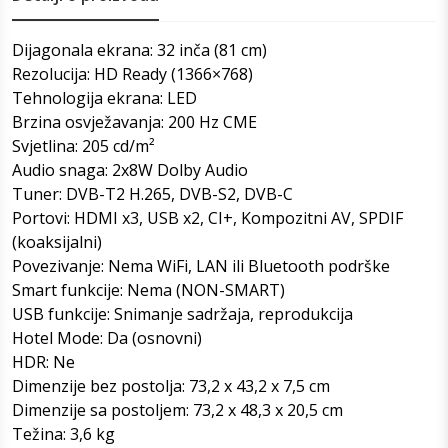
Dijagonala ekrana: 32 inča (81 cm)
Rezolucija: HD Ready (1366×768)
Tehnologija ekrana: LED
Brzina osvježavanja: 200 Hz CME
Svjetlina: 205 cd/m²
Audio snaga: 2x8W Dolby Audio
Tuner: DVB-T2 H.265, DVB-S2, DVB-C
Portovi: HDMI x3, USB x2, CI+, Kompozitni AV, SPDIF
(koaksijalni)
Povezivanje: Nema WiFi, LAN ili Bluetooth podrške
Smart funkcije: Nema (NON-SMART)
USB funkcije: Snimanje sadržaja, reprodukcija
Hotel Mode: Da (osnovni)
HDR: Ne
Dimenzije bez postolja: 73,2 x 43,2 x 7,5 cm
Dimenzije sa postoljem: 73,2 x 48,3 x 20,5 cm
Težina: 3,6 kg