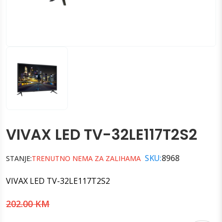
VIVAX LED TV-32LE117T2S2
SKU:
8968
STANJE:
TRENUTNO NEMA ZA ZALIHAMA
VIVAX LED TV-32LE117T2S2
202.00 KM