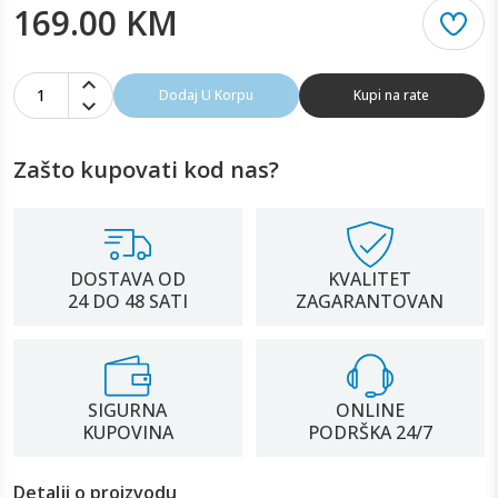
169.00 KM
1
Dodaj U Korpu
Kupi na rate
Zašto kupovati kod nas?
DOSTAVA OD
KVALITET
24 DO 48 SATI
ZAGARANTOVAN
SIGURNA
ONLINE
KUPOVINA
PODRŠKA 24/7
Detalji o proizvodu