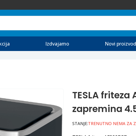
kcija
Izdvajamo
Novi proizvod
TESLA friteza
zapremina 4.5
STANJE:
TRENUTNO NEMA ZA 