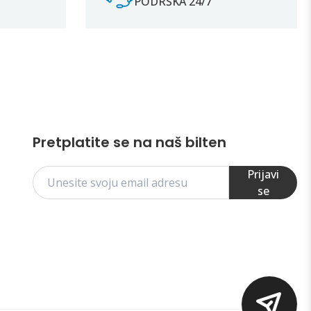
PODRŠKA 24/7
Pretplatite se na naš bilten
Prijavi
se