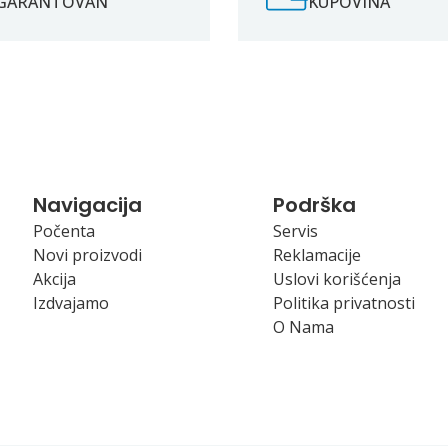
GARANTOVAN
KUPOVINA
Navigacija
Podrška
Počenta
Servis
Novi proizvodi
Reklamacije
Akcija
Uslovi korišćenja
Izdvajamo
Politika privatnosti
O Nama