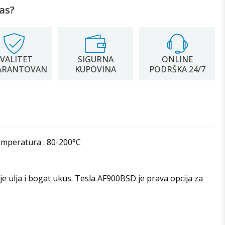
as?
VALITET
SIGURNA
ONLINE
ARANTOVAN
KUPOVINA
PODRŠKA 24/7
emperatura : 80-200°C
e ulja i bogat ukus. Tesla AF900BSD je prava opcija za