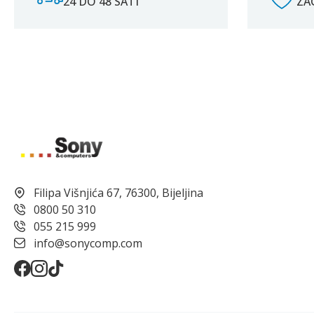
24 DO 48 SATI
ZA
Filipa Višnjića 67, 76300, Bijeljina
0800 50 310
055 215 999
info@sonycomp.com