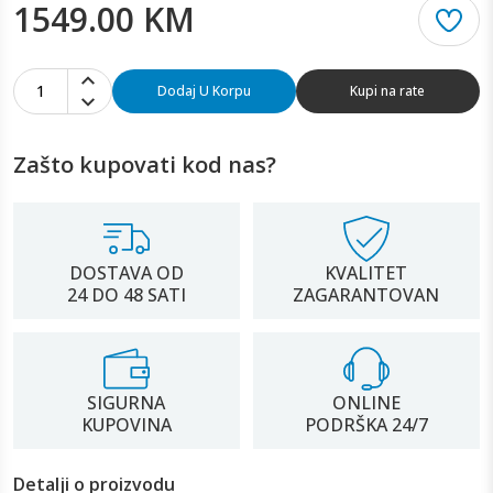
1549.00 KM
1
Dodaj U Korpu
Kupi na rate
Zašto kupovati kod nas?
DOSTAVA OD
KVALITET
24 DO 48 SATI
ZAGARANTOVAN
SIGURNA
ONLINE
KUPOVINA
PODRŠKA 24/7
Detalji o proizvodu