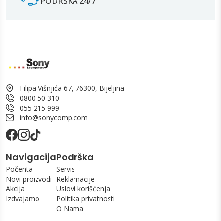
PODRŠKA 24/7
Filipa Višnjića 67, 76300, Bijeljina
0800 50 310
055 215 999
info@sonycomp.com
Navigacija
Podrška
Počenta
Servis
Novi proizvodi
Reklamacije
Akcija
Uslovi korišćenja
Izdvajamo
Politika privatnosti
O Nama