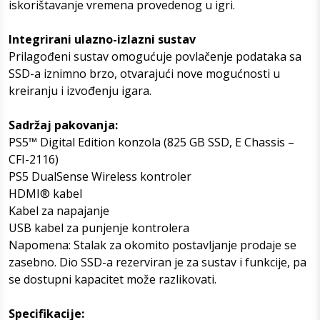
iskorištavanje vremena provedenog u igri.
Integrirani ulazno-izlazni sustav
Prilagođeni sustav omogućuje povlačenje podataka sa
SSD-a iznimno brzo, otvarajući nove mogućnosti u
kreiranju i izvođenju igara.
Sadržaj pakovanja:
PS5™ Digital Edition konzola (825 GB SSD, E Chassis –
CFI-2116)
PS5 DualSense Wireless kontroler
HDMI® kabel
Kabel za napajanje
USB kabel za punjenje kontrolera
Napomena: Stalak za okomito postavljanje prodaje se
zasebno. Dio SSD-a rezerviran je za sustav i funkcije, pa
se dostupni kapacitet može razlikovati.
Specifikacije: