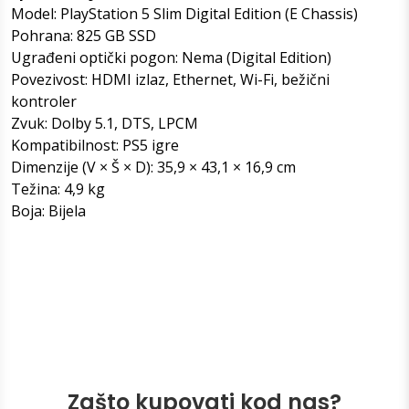
Model: PlayStation 5 Slim Digital Edition (E Chassis)
Pohrana: 825 GB SSD
Ugrađeni optički pogon: Nema (Digital Edition)
Povezivost: HDMI izlaz, Ethernet, Wi-Fi, bežični
kontroler
Zvuk: Dolby 5.1, DTS, LPCM
Kompatibilnost: PS5 igre
Dimenzije (V × Š × D): 35,9 × 43,1 × 16,9 cm
Težina: 4,9 kg
Boja: Bijela
Zašto kupovati kod nas?