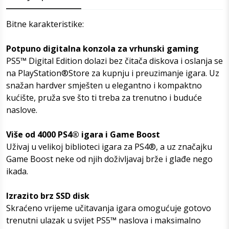
Bitne karakteristike:
Potpuno digitalna konzola za vrhunski gaming
PS5™ Digital Edition dolazi bez čitača diskova i oslanja se
na PlayStation®Store za kupnju i preuzimanje igara. Uz
snažan hardver smješten u elegantno i kompaktno
kućište, pruža sve što ti treba za trenutno i buduće
naslove.
Više od 4000 PS4® igara i Game Boost
Uživaj u velikoj biblioteci igara za PS4®, a uz značajku
Game Boost neke od njih doživljavaj brže i glađe nego
ikada.
Izrazito brz SSD disk
Skraćeno vrijeme učitavanja igara omogućuje gotovo
trenutni ulazak u svijet PS5™ naslova i maksimalno