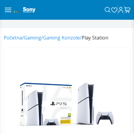
a sa vama!
Početna
/
Gaming
/
Gaming Konzole
/
Play Station