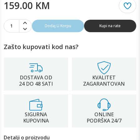
159.00 KM
1
Dodaj U Korpu
Kupi na rate
Zašto kupovati kod nas?
DOSTAVA OD
KVALITET
24 DO 48 SATI
ZAGARANTOVAN
SIGURNA
ONLINE
KUPOVINA
PODRŠKA 24/7
Detalji o proizvodu