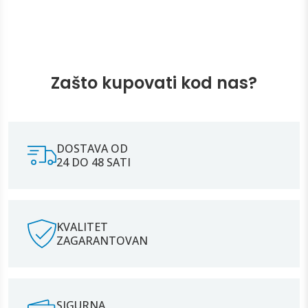
Zašto kupovati kod nas?
DOSTAVA OD
24 DO 48 SATI
KVALITET
ZAGARANTOVAN
SIGURNA