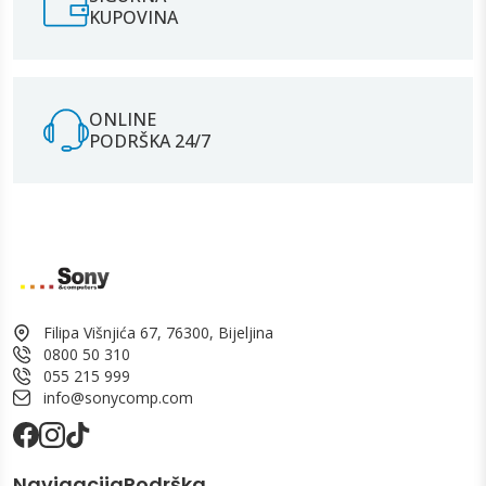
KUPOVINA
ONLINE
PODRŠKA 24/7
Filipa Višnjića 67, 76300, Bijeljina
0800 50 310
055 215 999
info@sonycomp.com
Navigacija
Podrška