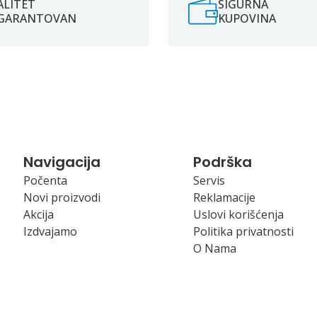
ALITET
SIGURNA
GARANTOVAN
KUPOVINA
Navigacija
Podrška
Počenta
Servis
Novi proizvodi
Reklamacije
Akcija
Uslovi korišćenja
Izdvajamo
Politika privatnosti
O Nama