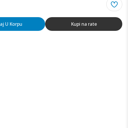
aj U Korpu
Kupi na rate