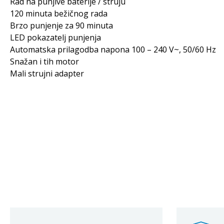
Rad na punjive baterije / struju
120 minuta bežičnog rada
Brzo punjenje za 90 minuta
LED pokazatelj punjenja
Automatska prilagodba napona 100 – 240 V~, 50/60 Hz
Snažan i tih motor
Mali strujni adapter