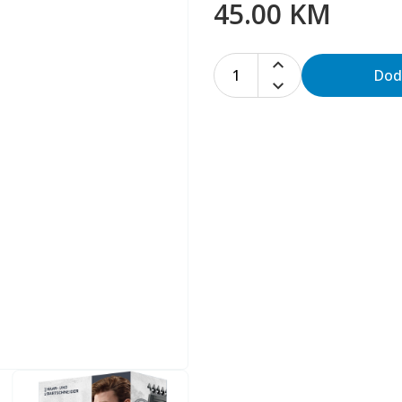
45.00 KM
1
Dod