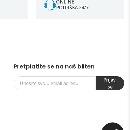
ONLINE
PODRŠKA 24/7
Pretplatite se na naš bilten
Prijavi
se