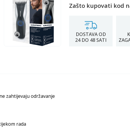
Zašto kupovati kod n
DOSTAVA OD
K
24 DO 48 SATI
ZAG
ne zahtijevaju održavanje
tijekom rada