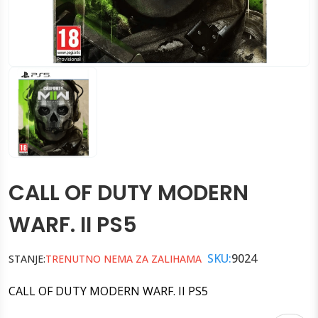
CALL OF DUTY MODERN
WARF. II PS5
SKU:
9024
STANJE:
TRENUTNO NEMA ZA ZALIHAMA
CALL OF DUTY MODERN WARF. II PS5