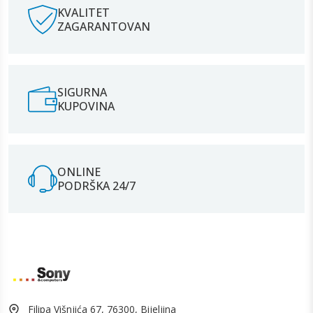
KVALITET
ZAGARANTOVAN
SIGURNA
KUPOVINA
ONLINE
PODRŠKA 24/7
Filipa Višnjića 67, 76300, Bijeljina