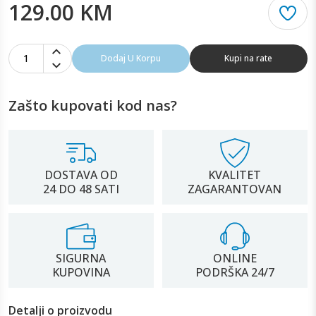
129.00 KM
1
Dodaj U Korpu
Kupi na rate
Zašto kupovati kod nas?
DOSTAVA OD
KVALITET
24 DO 48 SATI
ZAGARANTOVAN
SIGURNA
ONLINE
KUPOVINA
PODRŠKA 24/7
Detalji o proizvodu