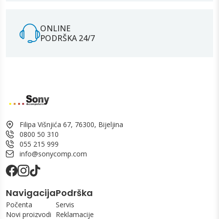
ONLINE
PODRŠKA 24/7
Filipa Višnjića 67, 76300, Bijeljina
0800 50 310
055 215 999
info@sonycomp.com
Navigacija
Podrška
Počenta
Servis
Novi proizvodi
Reklamacije