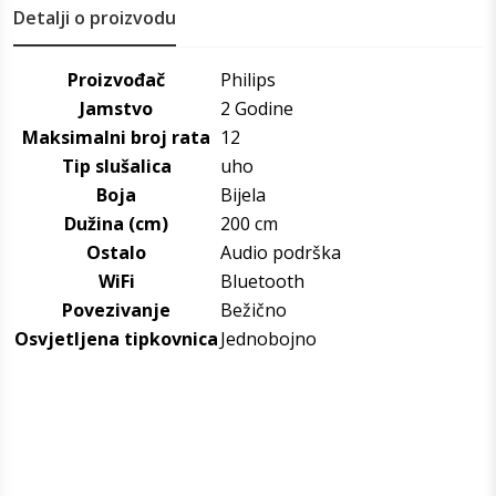
Detalji o proizvodu
Proizvođač
Philips
Jamstvo
2 Godine
Maksimalni broj rata
12
Tip slušalica
uho
Boja
Bijela
Dužina (cm)
200 cm
Ostalo
Audio podrška
WiFi
Bluetooth
Povezivanje
Bežično
Osvjetljena tipkovnica
Jednobojno