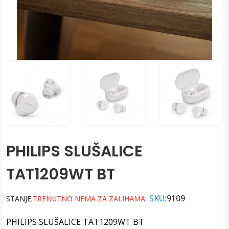
PHILIPS SLUŠALICE
TAT1209WT BT
SKU:
9109
STANJE:
TRENUTNO NEMA ZA ZALIHAMA
PHILIPS SLUŠALICE TAT1209WT BT