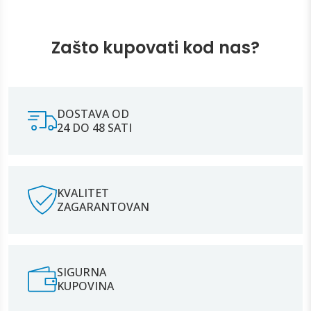
Zašto kupovati kod nas?
DOSTAVA OD
24 DO 48 SATI
KVALITET
ZAGARANTOVAN
SIGURNA
KUPOVINA