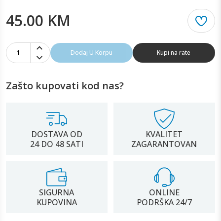
45.00 KM
1
Dodaj U Korpu
Kupi na rate
Zašto kupovati kod nas?
DOSTAVA OD
KVALITET
24 DO 48 SATI
ZAGARANTOVAN
SIGURNA
ONLINE
KUPOVINA
PODRŠKA 24/7