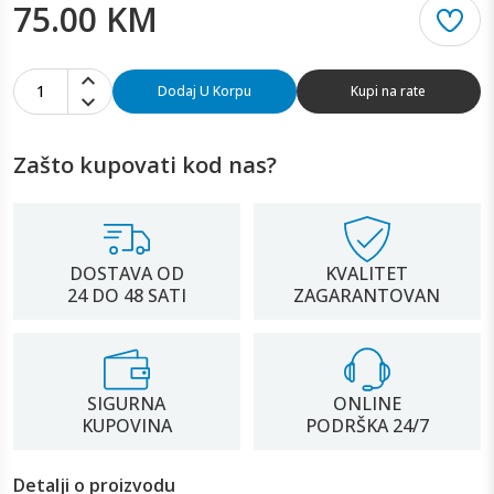
75.00 KM
1
Dodaj U Korpu
Kupi na rate
Zašto kupovati kod nas?
DOSTAVA OD
KVALITET
24 DO 48 SATI
ZAGARANTOVAN
SIGURNA
ONLINE
KUPOVINA
PODRŠKA 24/7
Detalji o proizvodu