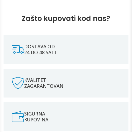
Zašto kupovati kod nas?
DOSTAVA OD
24 DO 48 SATI
KVALITET
ZAGARANTOVAN
SIGURNA
KUPOVINA