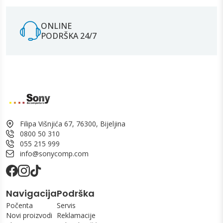
ONLINE
PODRŠKA 24/7
Filipa Višnjića 67, 76300, Bijeljina
0800 50 310
055 215 999
info@sonycomp.com
Navigacija
Podrška
Počenta
Servis
Novi proizvodi
Reklamacije