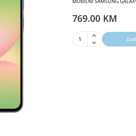
MOBILNI SAMSUNG GALAXY 
769.00 KM
1
Dod