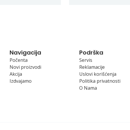
Navigacija
Podrška
Počenta
Servis
Novi proizvodi
Reklamacije
Akcija
Uslovi korišćenja
Izdvajamo
Politika privatnosti
O Nama