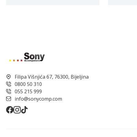
Filipa Višnjića 67, 76300, Bijeljina
0800 50 310
055 215 999
info@sonycomp.com