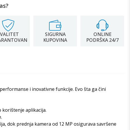
as?
VALITET
SIGURNA
ONLINE
ARANTOVAN
KUPOVINA
PODRŠKA 24/7
performanse i inovativne funkcije. Evo šta ga čini
orištenje aplikacija.
.
ja, dok prednja kamera od 12 MP osigurava savršene