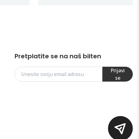
Pretplatite se na naš bilten
Prijavi
se