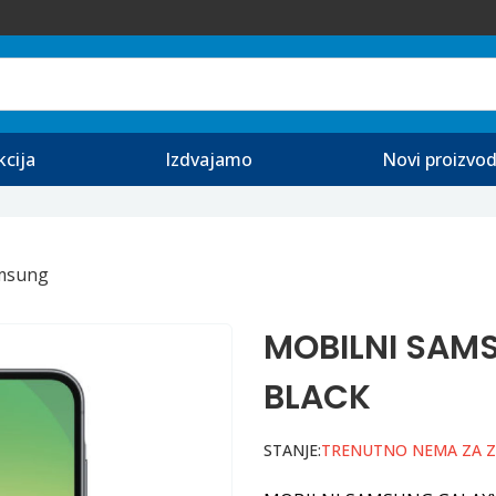
kcija
Izdvajamo
Novi proizvod
msung
MOBILNI SAM
BLACK
STANJE:
TRENUTNO NEMA ZA 