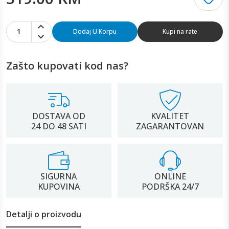
1
Dodaj U Korpu
Kupi na rate
Zašto kupovati kod nas?
DOSTAVA OD
KVALITET
24 DO 48 SATI
ZAGARANTOVAN
SIGURNA
ONLINE
KUPOVINA
PODRŠKA 24/7
Detalji o proizvodu