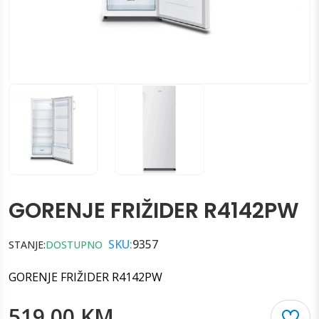
GORENJE FRIŽIDER R4142PW
SKU:
9357
STANJE:
DOSTUPNO
GORENJE FRIŽIDER R4142PW
519.00 KM