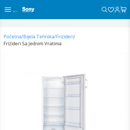
na sa vama!
Početna
/
Bijela Tehnika
/
Frizideri
/
Frizideri Sa Jednim Vratima