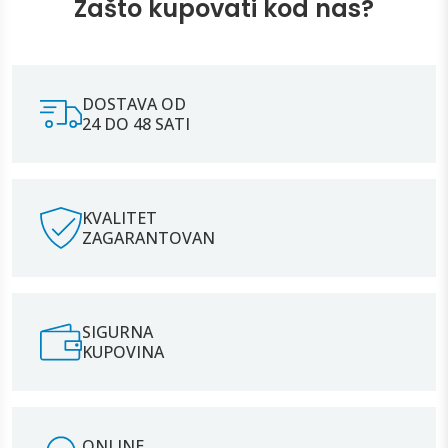
Zašto kupovati kod nas?
DOSTAVA OD
24 DO 48 SATI
KVALITET
ZAGARANTOVAN
SIGURNA
KUPOVINA
ONLINE