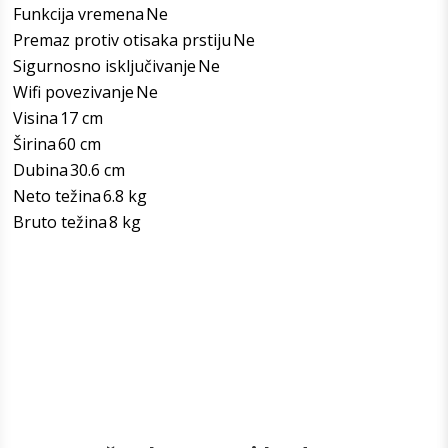
Funkcija vremena
Ne
Premaz protiv otisaka prstiju
Ne
Sigurnosno isključivanje
Ne
Wifi povezivanje
Ne
Visina
17 cm
Širina
60 cm
Dubina
30.6 cm
Neto težina
6.8 kg
Bruto težina
8 kg