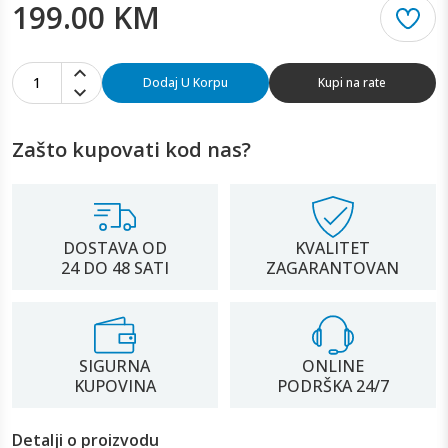
199.00 KM
1
Dodaj U Korpu
Kupi na rate
Zašto kupovati kod nas?
DOSTAVA OD
KVALITET
24 DO 48 SATI
ZAGARANTOVAN
SIGURNA
ONLINE
KUPOVINA
PODRŠKA 24/7
Detalji o proizvodu