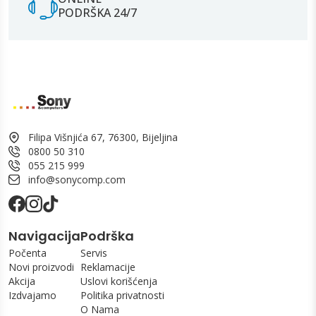
PODRŠKA 24/7
Filipa Višnjića 67, 76300, Bijeljina
0800 50 310
055 215 999
info@sonycomp.com
Navigacija
Podrška
Počenta
Servis
Novi proizvodi
Reklamacije
Akcija
Uslovi korišćenja
Izdvajamo
Politika privatnosti
O Nama