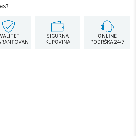
as?
VALITET
SIGURNA
ONLINE
ARANTOVAN
KUPOVINA
PODRŠKA 24/7