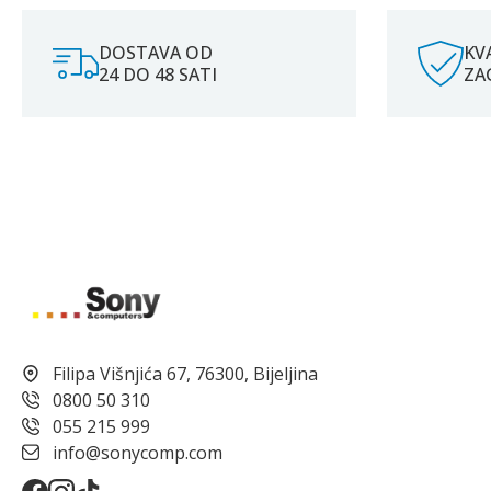
DOSTAVA OD
KV
24 DO 48 SATI
ZA
Filipa Višnjića 67, 76300, Bijeljina
0800 50 310
055 215 999
info@sonycomp.com