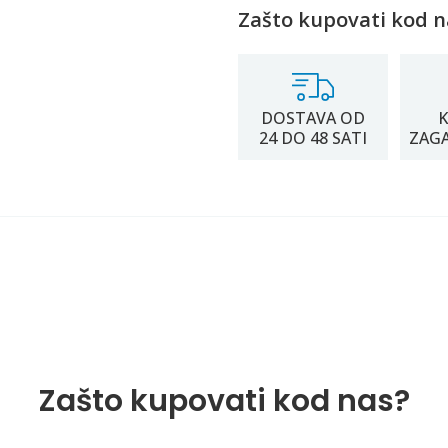
Zašto kupovati kod n
DOSTAVA OD
K
24 DO 48 SATI
ZAG
Zašto kupovati kod nas?