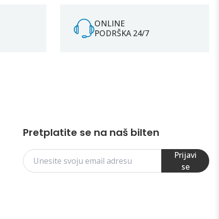
ONLINE
PODRŠKA 24/7
Pretplatite se na naš bilten
Prijavi
se