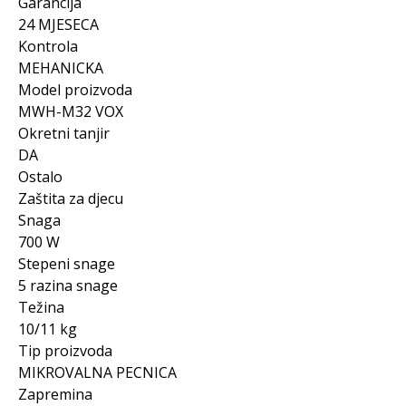
Garancija
24 MJESECA
Kontrola
MEHANICKA
Model proizvoda
MWH-M32 VOX
Okretni tanjir
DA
Ostalo
Zaštita za djecu
Snaga
700 W
Stepeni snage
5 razina snage
Težina
10/11 kg
Tip proizvoda
MIKROVALNA PECNICA
Zapremina