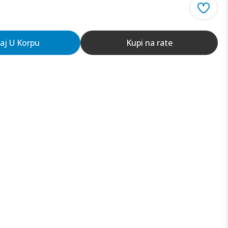
aj U Korpu
Kupi na rate