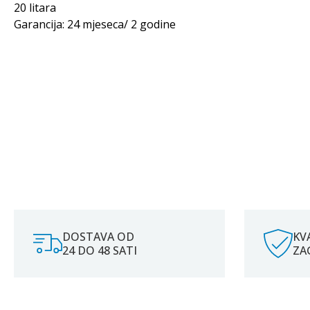
20 litara
Garancija: 24 mjeseca/ 2 godine
DOSTAVA OD
KV
24 DO 48 SATI
ZA