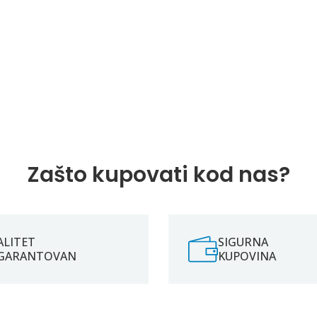
Zašto kupovati kod nas?
ALITET
SIGURNA
GARANTOVAN
KUPOVINA