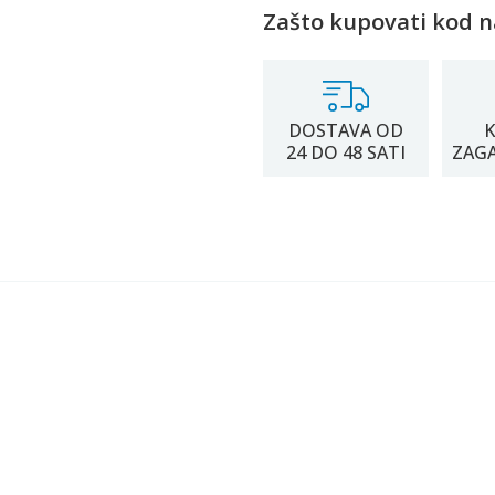
Zašto kupovati kod n
DOSTAVA OD
K
24 DO 48 SATI
ZAG