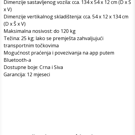
Dimenzije sastavljenog vozila: cca. 134 x 54 x 12 cm (D x Š
x V)
Dimenzije vertikalnog skladištenja: cca. 54 x 12 x 134 cm
(D x Š x V)
Maksimalna nosivost: do 120 kg
Težina: 25 kg; lako se premješta zahvaljujući
transportnim točkovima
Mogućnost praćenja i povezivanja na app putem
Bluetooth-a
Dostupne boje: Crna i Siva
Garancija: 12 mjeseci