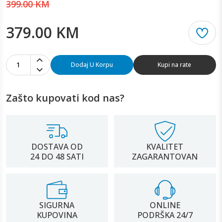
399.00 KM
379.00 KM
1
Dodaj U Korpu
Kupi na rate
Zašto kupovati kod nas?
DOSTAVA OD
KVALITET
24 DO 48 SATI
ZAGARANTOVAN
SIGURNA
ONLINE
KUPOVINA
PODRŠKA 24/7