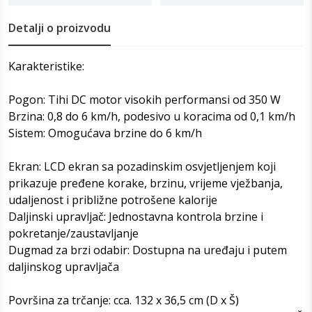
Detalji o proizvodu
Karakteristike:
Pogon: Tihi DC motor visokih performansi od 350 W
Brzina: 0,8 do 6 km/h, podesivo u koracima od 0,1 km/h
Sistem: Omogućava brzine do 6 km/h
Ekran: LCD ekran sa pozadinskim osvjetljenjem koji
prikazuje pređene korake, brzinu, vrijeme vježbanja,
udaljenost i približne potrošene kalorije
Daljinski upravljač: Jednostavna kontrola brzine i
pokretanje/zaustavljanje
Dugmad za brzi odabir: Dostupna na uređaju i putem
daljinskog upravljača
Površina za trčanje: cca. 132 x 36,5 cm (D x Š)