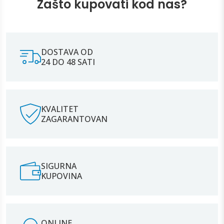
Zašto kupovati kod nas?
DOSTAVA OD
24 DO 48 SATI
KVALITET
ZAGARANTOVAN
SIGURNA
KUPOVINA
ONLINE