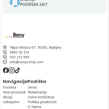
PODRŠKA 24/7
Filipa Višnjića 67, 76300, Bijeljina
0800 50 310
055 215 999
info@sonycomp.com
Navigacija
Podrška
Počenta
Servis
Novi proizvodi
Reklamacije
Akcija
Uslovi korišćenja
Izdvajamo
Politika privatnosti
O Nama