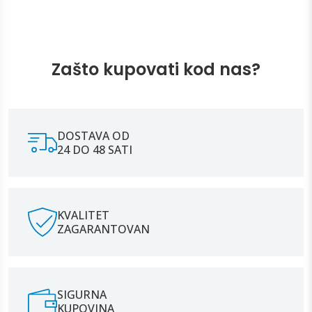
Zašto kupovati kod nas?
DOSTAVA OD
24 DO 48 SATI
KVALITET
ZAGARANTOVAN
SIGURNA
KUPOVINA