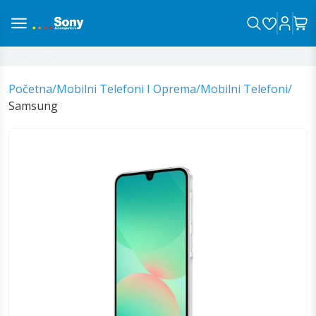
na sa vama!
Početna
/
Mobilni Telefoni I Oprema
/
Mobilni Telefoni
/
Samsung