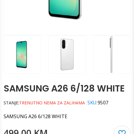
SAMSUNG A26 6/128 WHITE
SKU:
9507
STANJE:
TRENUTNO NEMA ZA ZALIHAMA
SAMSUNG A26 6/128 WHITE
499.00 KM