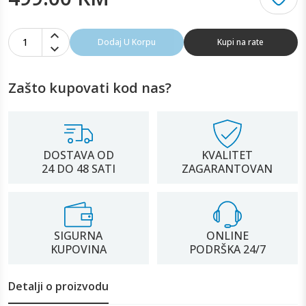
1
Dodaj U Korpu
Kupi na rate
Zašto kupovati kod nas?
DOSTAVA OD
KVALITET
24 DO 48 SATI
ZAGARANTOVAN
SIGURNA
ONLINE
KUPOVINA
PODRŠKA 24/7
Detalji o proizvodu