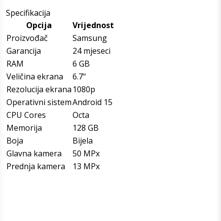
Specifikacija
Opcija
Vrijednost
Proizvođač
Samsung
Garancija
24 mjeseci
RAM
6 GB
Veličina ekrana
6.7"
Rezolucija ekrana
1080p
Operativni sistem
Android 15
CPU Cores
Octa
Memorija
128 GB
Boja
Bijela
Glavna kamera
50 MPx
Prednja kamera
13 MPx