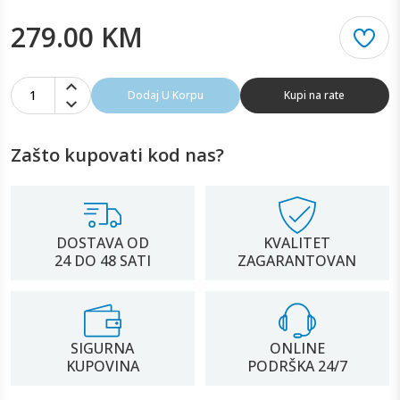
279.00 KM
1
Dodaj U Korpu
Kupi na rate
Zašto kupovati kod nas?
DOSTAVA OD
KVALITET
24 DO 48 SATI
ZAGARANTOVAN
SIGURNA
ONLINE
KUPOVINA
PODRŠKA 24/7