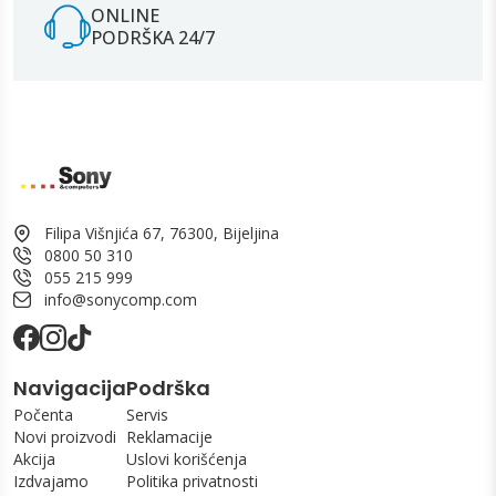
ONLINE
PODRŠKA 24/7
Filipa Višnjića 67, 76300, Bijeljina
0800 50 310
055 215 999
info@sonycomp.com
Navigacija
Podrška
Počenta
Servis
Novi proizvodi
Reklamacije
Akcija
Uslovi korišćenja
Izdvajamo
Politika privatnosti