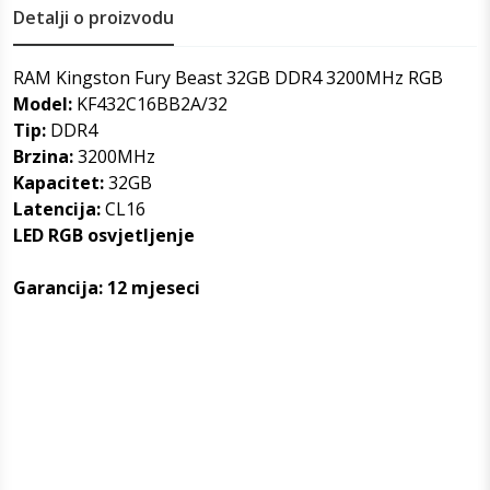
Detalji o proizvodu
RAM Kingston Fury Beast 32GB DDR4 3200MHz RGB
Model:
KF432C16BB2A/32
Tip:
DDR4
Brzina:
3200MHz
Kapacitet:
32GB
Latencija:
CL16
LED RGB osvjetljenje
Garancija: 12 mjeseci