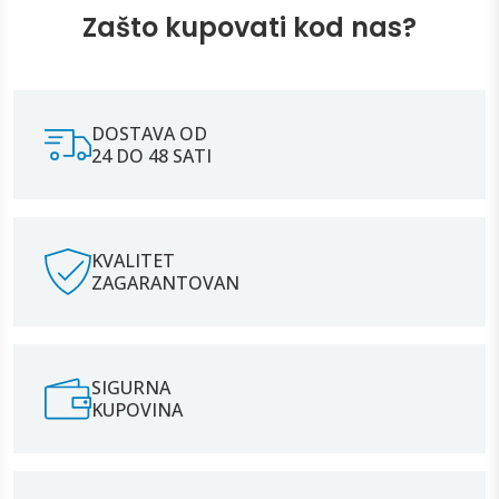
Zašto kupovati kod nas?
DOSTAVA OD
24 DO 48 SATI
KVALITET
ZAGARANTOVAN
SIGURNA
KUPOVINA