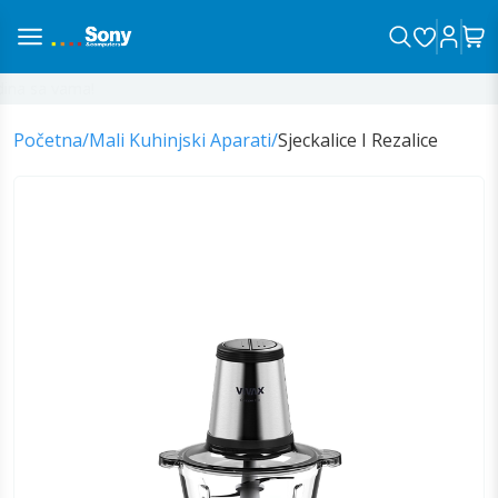
na sa vama!
Početna
/
Mali Kuhinjski Aparati
/
Sjeckalice I Rezalice