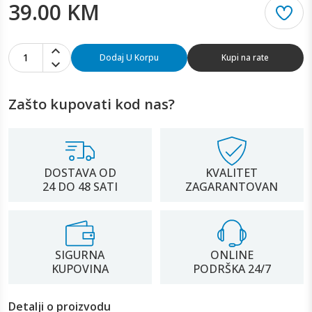
39.00 KM
1
Dodaj U Korpu
Kupi na rate
Zašto kupovati kod nas?
DOSTAVA OD
KVALITET
24 DO 48 SATI
ZAGARANTOVAN
SIGURNA
ONLINE
KUPOVINA
PODRŠKA 24/7
Detalji o proizvodu