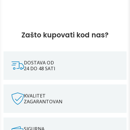
Zašto kupovati kod nas?
DOSTAVA OD
24 DO 48 SATI
KVALITET
ZAGARANTOVAN
SIGURNA