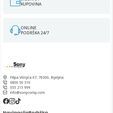
KUPOVINA
ONLINE
PODRŠKA 24/7
Filipa Višnjića 67, 76300, Bijeljina
0800 50 310
055 215 999
info@sonycomp.com
Navigacija
Podrška