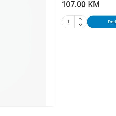
107.00 KM
1
Dod