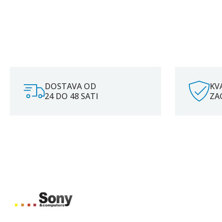
DOSTAVA OD
KV
24 DO 48 SATI
ZA