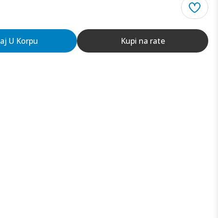
aj U Korpu
Kupi na rate