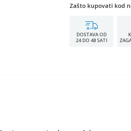
Zašto kupovati kod n
DOSTAVA OD
K
24 DO 48 SATI
ZAG