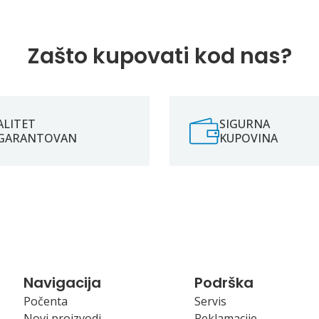
Zašto kupovati kod nas?
ALITET
SIGURNA
GARANTOVAN
KUPOVINA
Navigacija
Podrška
Počenta
Servis
Novi proizvodi
Reklamacije