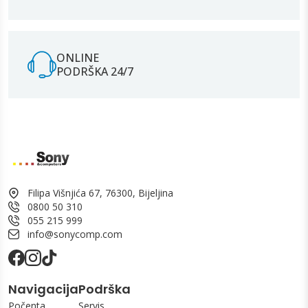
ONLINE
PODRŠKA 24/7
Filipa Višnjića 67, 76300, Bijeljina
0800 50 310
055 215 999
info@sonycomp.com
Navigacija
Podrška
Počenta
Servis