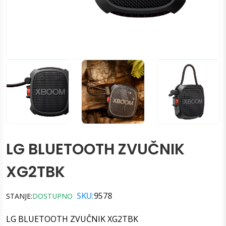
LG BLUETOOTH ZVUČNIK
XG2TBK
SKU:
9578
STANJE:
DOSTUPNO
LG BLUETOOTH ZVUČNIK XG2TBK