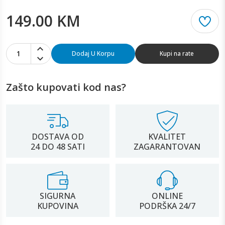
149.00 KM
1
Dodaj U Korpu
Kupi na rate
Zašto kupovati kod nas?
DOSTAVA OD
KVALITET
24 DO 48 SATI
ZAGARANTOVAN
SIGURNA
ONLINE
KUPOVINA
PODRŠKA 24/7