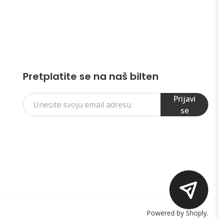
Pretplatite se na naš bilten
Prijavi
se
Powered by Shoply.