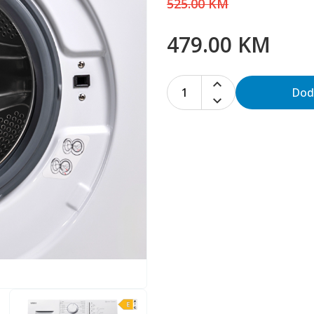
525.00 KM
479.00 KM
1
Dod