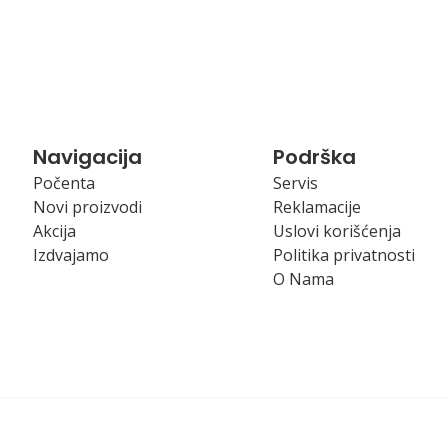
Navigacija
Podrška
Počenta
Servis
Novi proizvodi
Reklamacije
Akcija
Uslovi korišćenja
Izdvajamo
Politika privatnosti
O Nama