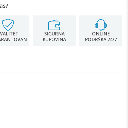
as?
VALITET
SIGURNA
ONLINE
ARANTOVAN
KUPOVINA
PODRŠKA 24/7