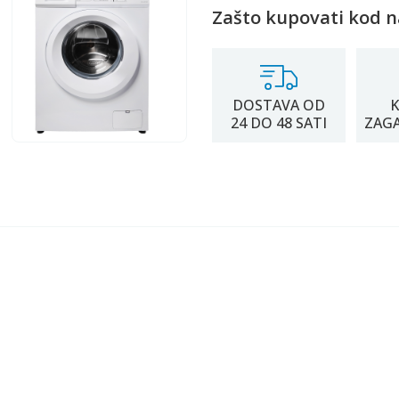
Zašto kupovati kod n
DOSTAVA OD
K
24 DO 48 SATI
ZAG