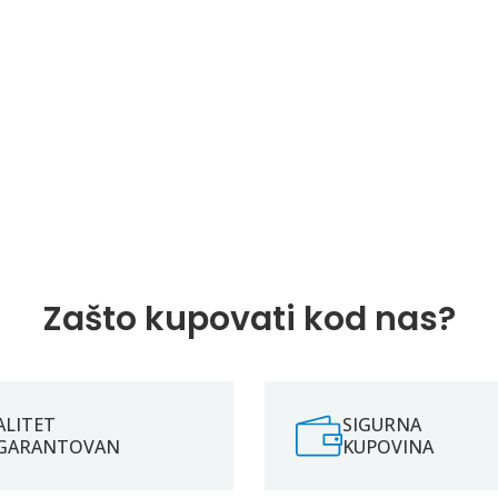
Zašto kupovati kod nas?
ALITET
SIGURNA
GARANTOVAN
KUPOVINA