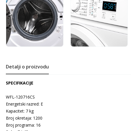
Detalji o proizvodu
SPECIFIKACIJE
WFL-120716CS
Energetski razred: E
Kapacitet: 7 kg
Broj okretaja: 1200
Broj programa: 16