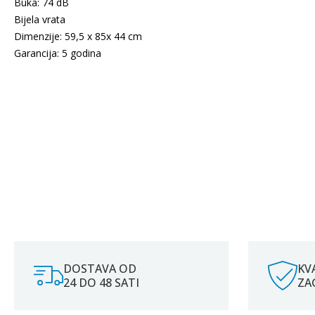
Buka: 74 dB
Bijela vrata
Dimenzije: 59,5 x 85x 44 cm
Garancija: 5 godina
DOSTAVA OD
KV
24 DO 48 SATI
ZA