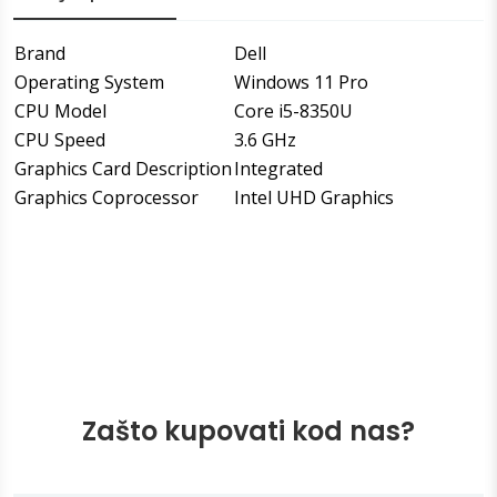
Brand
Dell
Operating System
Windows 11 Pro
CPU Model
Core i5-8350U
CPU Speed
3.6 GHz
Graphics Card Description
Integrated
Graphics Coprocessor
Intel UHD Graphics
Zašto kupovati kod nas?