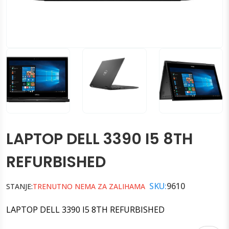
LAPTOP DELL 3390 I5 8TH
REFURBISHED
SKU:
9610
STANJE:
TRENUTNO NEMA ZA ZALIHAMA
LAPTOP DELL 3390 I5 8TH REFURBISHED