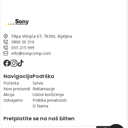
Filipa Višnjića 67, 76300, Bijeljina
0800 50 310
055 215 999
info@sonycomp.com
Navigacija
Podrška
Počenta
Servis
Novi proizvodi
Reklamacije
Akcija
Uslovi korišćenja
Izdvajamo
Politika privatnosti
O Nama
Pretplatite se na naš bilten