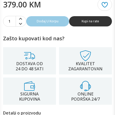
379.00 KM
1
Dodaj U Korpu
Kupi na rate
Zašto kupovati kod nas?
DOSTAVA OD
KVALITET
24 DO 48 SATI
ZAGARANTOVAN
SIGURNA
ONLINE
KUPOVINA
PODRŠKA 24/7
Detalji o proizvodu