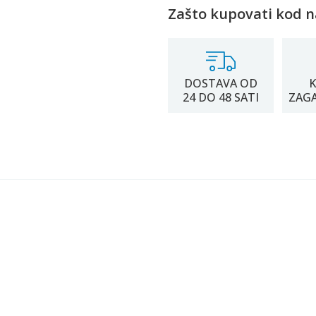
Zašto kupovati kod n
DOSTAVA OD
K
24 DO 48 SATI
ZAG