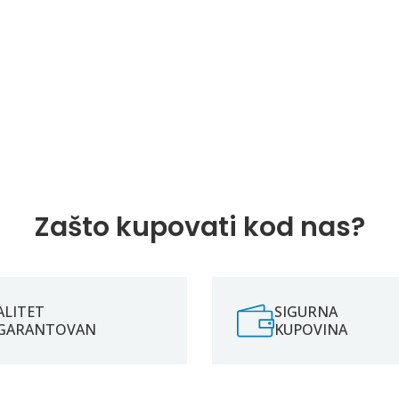
Zašto kupovati kod nas?
ALITET
SIGURNA
GARANTOVAN
KUPOVINA