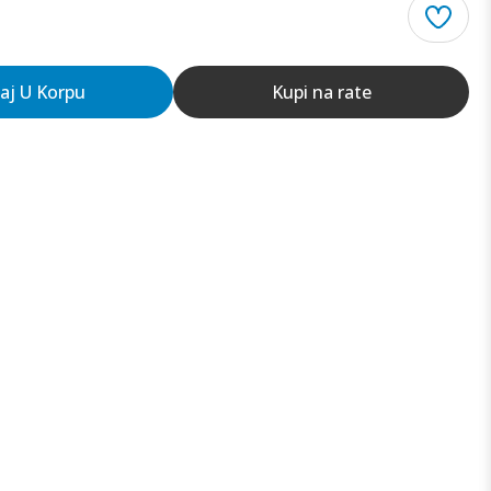
aj U Korpu
Kupi na rate