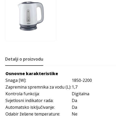
Detalji o proizvodu
Osnovne karakteristike
Snaga [W]:
1850-2200
Zapremina spremnika za vodu (L):
1,7
Kontrola funkcija:
Digitalna
Svjetlosni indikator rada:
Da
Automatsko isključivanje:
Da
Odabir željene temperature:
Ne