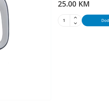
25.00 KM
1
Dod