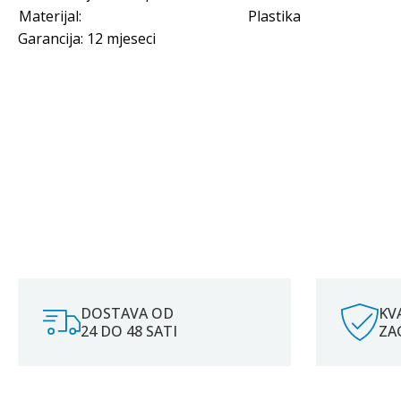
Materijal:
Plastika
Garancija: 12 mjeseci
DOSTAVA OD
KV
24 DO 48 SATI
ZA