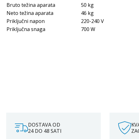
Bruto težina aparata
50 kg
Neto težina aparata
46 kg
Priključni napon
220-240 V
Priključna snaga
700 W
DOSTAVA OD
KV
24 DO 48 SATI
ZA