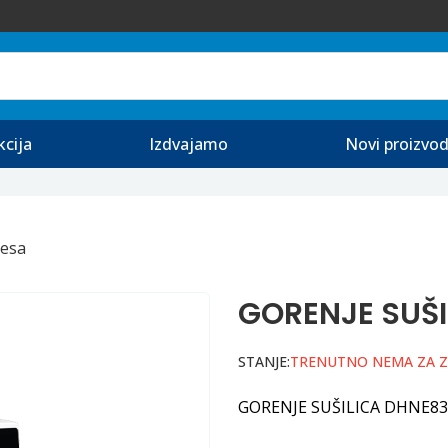
kcija
Izdvajamo
Novi proizvod
Vesa
GORENJE SUŠI
STANJE:
TRENUTNO NEMA ZA 
GORENJE SUŠILICA DHNE83