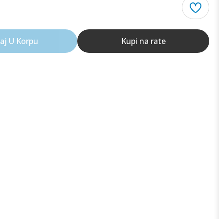
aj U Korpu
Kupi na rate