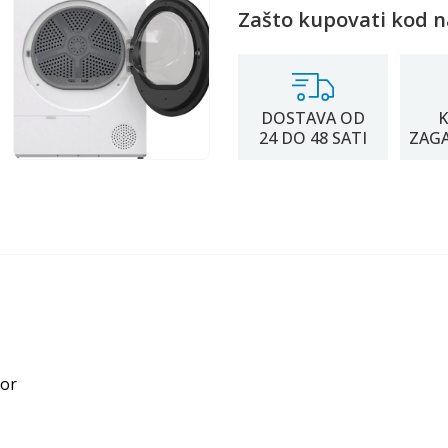
Zašto kupovati kod n
DOSTAVA OD
K
24 DO 48 SATI
ZAG
tor