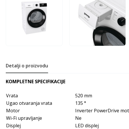
Detalji o proizvodu
KOMPLETNE SPECIFIKACIJE
Vrata
520 mm
Ugao otvaranja vrata
135 °
Motor
Inverter PowerDrive mo
Wi-Fi upravljanje
Ne
Displej
LED displej