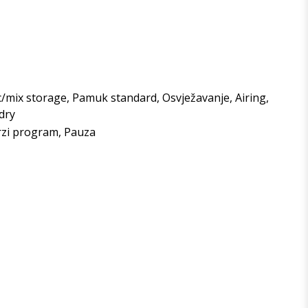
ic/mix storage, Pamuk standard, Osvježavanje, Airing,
dry
rzi program, Pauza