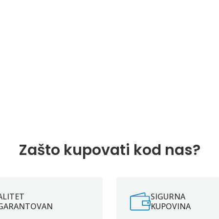
Zašto kupovati kod nas?
ALITET
SIGURNA
GARANTOVAN
KUPOVINA