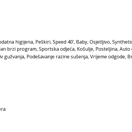
datna higijena, Peškiri, Speed 40’, Baby, Osjetljivo, Synthet
an brzi program, Sportska odjeća, Košulje, Posteljina, Auto 
iv gužvanja, Podešavanje razine sušenja, Vrijeme odgode, B
era