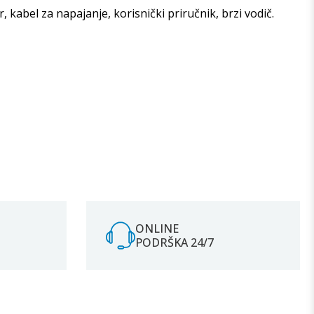
r, kabel za napajanje, korisnički priručnik, brzi vodič.
ONLINE
PODRŠKA 24/7