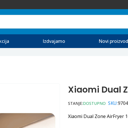
kcija
Izdvajamo
Novi proizvod
Xiaomi Dual Z
SKU:
9704
STANJE:
DOSTUPNO
Xiaomi Dual Zone AirFryer 1