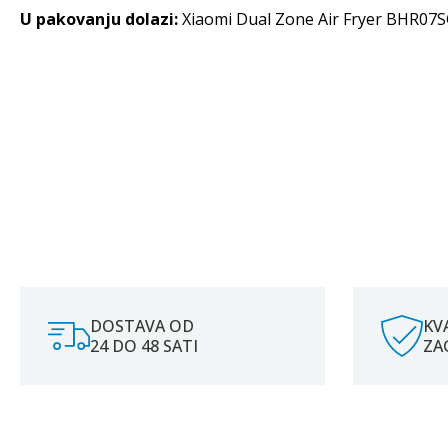
U pakovanju dolazi:
Xiaomi Dual Zone Air Fryer BHR07SGEU,
DOSTAVA OD
KV
24 DO 48 SATI
ZA