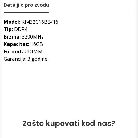
Detalji o proizvodu
Model:
KF432C16BB/16
Tip:
DDR4
Brzina:
3200MHz
Kapacitet:
16GB
Format:
UDIMM
Garancija: 3 godine
Zašto kupovati kod nas?