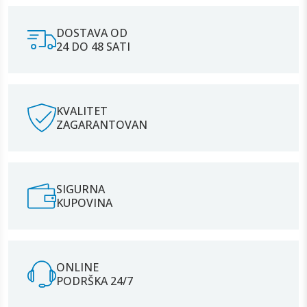
DOSTAVA OD
24 DO 48 SATI
KVALITET
ZAGARANTOVAN
SIGURNA
KUPOVINA
ONLINE
PODRŠKA 24/7