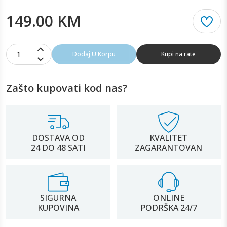
149.00 KM
1
Dodaj U Korpu
Kupi na rate
Zašto kupovati kod nas?
DOSTAVA OD
KVALITET
24 DO 48 SATI
ZAGARANTOVAN
SIGURNA
ONLINE
KUPOVINA
PODRŠKA 24/7