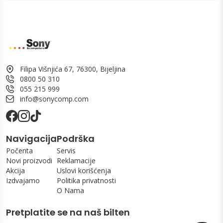
Filipa Višnjića 67, 76300, Bijeljina
0800 50 310
055 215 999
info@sonycomp.com
Navigacija
Podrška
Počenta
Servis
Novi proizvodi
Reklamacije
Akcija
Uslovi korišćenja
Izdvajamo
Politika privatnosti
O Nama
Pretplatite se na naš bilten