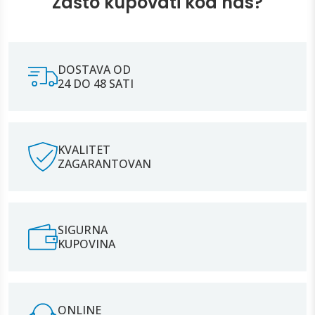
Zašto kupovati kod nas?
DOSTAVA OD
24 DO 48 SATI
KVALITET
ZAGARANTOVAN
SIGURNA
KUPOVINA
ONLINE