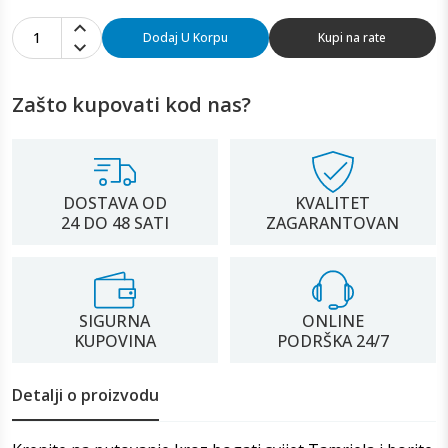
1
Dodaj U Korpu
Kupi na rate
Zašto kupovati kod nas?
DOSTAVA OD
KVALITET
24 DO 48 SATI
ZAGARANTOVAN
SIGURNA
ONLINE
KUPOVINA
PODRŠKA 24/7
Detalji o proizvodu