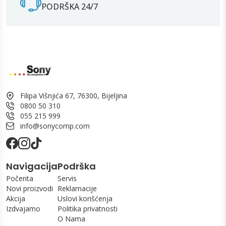
PODRŠKA 24/7
Filipa Višnjića 67, 76300, Bijeljina
0800 50 310
055 215 999
info@sonycomp.com
Navigacija
Podrška
Počenta
Servis
Novi proizvodi
Reklamacije
Akcija
Uslovi korišćenja
Izdvajamo
Politika privatnosti
O Nama