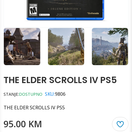
THE ELDER SCROLLS IV PS5
SKU:
9806
STANJE:
DOSTUPNO
THE ELDER SCROLLS IV PS5
95.00 KM