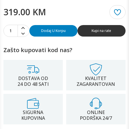
319.00 KM
1
Dodaj U Korpu
Kupi na rate
Zašto kupovati kod nas?
DOSTAVA OD
KVALITET
24 DO 48 SATI
ZAGARANTOVAN
SIGURNA
ONLINE
KUPOVINA
PODRŠKA 24/7