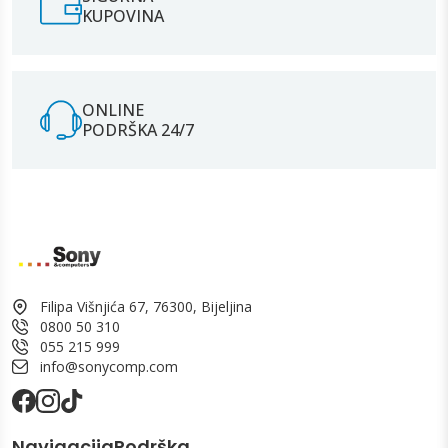
KUPOVINA
ONLINE
PODRŠKA 24/7
Filipa Višnjića 67, 76300, Bijeljina
0800 50 310
055 215 999
info@sonycomp.com
Navigacija
Podrška