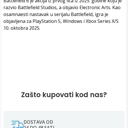
Battlefield 6 je akcija iz prvog lica iz 2025. godine koju je
razvio Battlefield Studios, a objavio Electronic Arts. Kao
osamnaesti nastavak u serijalu Battlefield, igra je
objavljena za PlayStation 5, Windows i Xbox Series X/S
10. oktobra 2025.
Zašto kupovati kod nas?
DOSTAVA OD
24 DO 48 SATI