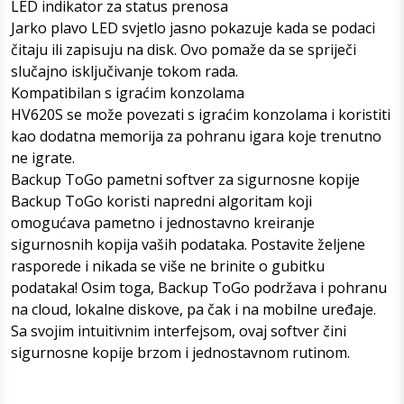
LED indikator za status prenosa
Jarko plavo LED svjetlo jasno pokazuje kada se podaci
čitaju ili zapisuju na disk. Ovo pomaže da se spriječi
slučajno isključivanje tokom rada.
Kompatibilan s igraćim konzolama
HV620S se može povezati s igraćim konzolama i koristiti
kao dodatna memorija za pohranu igara koje trenutno
ne igrate.
Backup ToGo pametni softver za sigurnosne kopije
Backup ToGo koristi napredni algoritam koji
omogućava pametno i jednostavno kreiranje
sigurnosnih kopija vaših podataka. Postavite željene
rasporede i nikada se više ne brinite o gubitku
podataka! Osim toga, Backup ToGo podržava i pohranu
na cloud, lokalne diskove, pa čak i na mobilne uređaje.
Sa svojim intuitivnim interfejsom, ovaj softver čini
sigurnosne kopije brzom i jednostavnom rutinom.