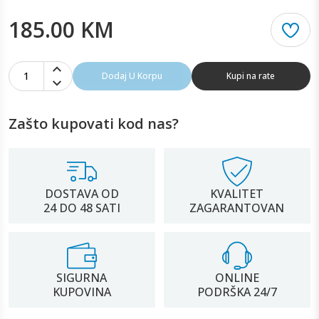
185.00 KM
1
Dodaj U Korpu
Kupi na rate
Zašto kupovati kod nas?
DOSTAVA OD
KVALITET
24 DO 48 SATI
ZAGARANTOVAN
SIGURNA
ONLINE
KUPOVINA
PODRŠKA 24/7