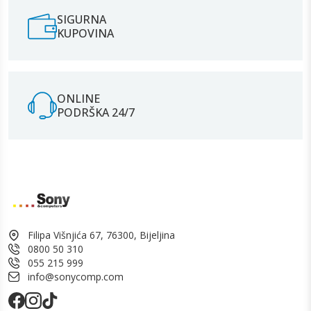
SIGURNA
KUPOVINA
ONLINE
PODRŠKA 24/7
Filipa Višnjića 67, 76300, Bijeljina
0800 50 310
055 215 999
info@sonycomp.com