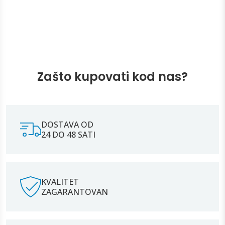
Zašto kupovati kod nas?
DOSTAVA OD
24 DO 48 SATI
KVALITET
ZAGARANTOVAN