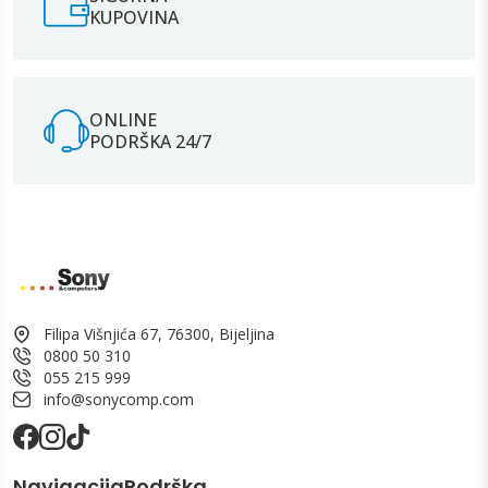
KUPOVINA
ONLINE
PODRŠKA 24/7
Filipa Višnjića 67, 76300, Bijeljina
0800 50 310
055 215 999
info@sonycomp.com
Navigacija
Podrška