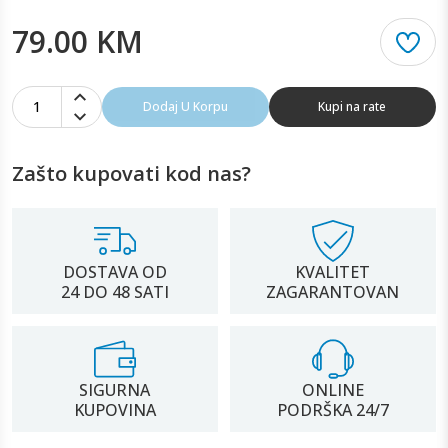
79.00 KM
1
Dodaj U Korpu
Kupi na rate
Zašto kupovati kod nas?
DOSTAVA OD
KVALITET
24 DO 48 SATI
ZAGARANTOVAN
SIGURNA
ONLINE
KUPOVINA
PODRŠKA 24/7