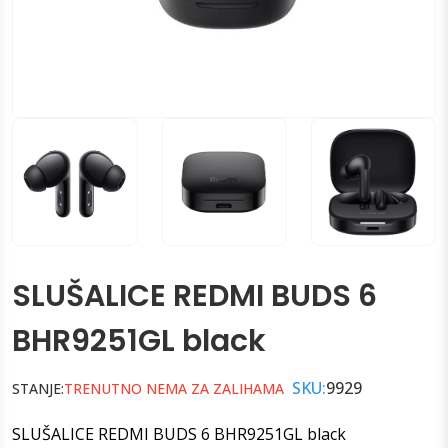
SLUŠALICE REDMI BUDS 6
BHR9251GL black
SKU:
9929
STANJE:
TRENUTNO NEMA ZA ZALIHAMA
SLUŠALICE REDMI BUDS 6 BHR9251GL black