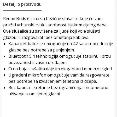
Detalji o proizvodu
Redmi Buds 6 crna su bežične slušalice koje će vam
pružiti vrhunski zvuk i udobnost tijekom cijelog dana.
Ove slušalice su savršene za ljude koji vole slušati
glazbu ili razgovarati bez ometanja kablova.
Kapacitet baterije omogućuje do 42 sata reprodukcije
glazbe bez potrebe za punjenjem.
Bluetooth 5.4 tehnologija omogućuje stabilnu i brzu
povezanost s vašim uređajem.
Crna boja slušalica daje im elegantan i modern izgled.
Ugrađeni mikrofon omogućuje vam da razgovarate
bez potrebe za izvlačenjem telefona iz džepa.
Bez kabela - kretanje bez ograničenja i neometano
uživanje u omiljenoj glazbi.