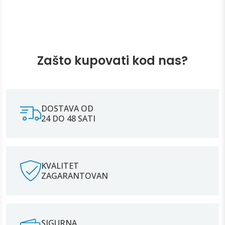
Zašto kupovati kod nas?
DOSTAVA OD
24 DO 48 SATI
KVALITET
ZAGARANTOVAN
SIGURNA