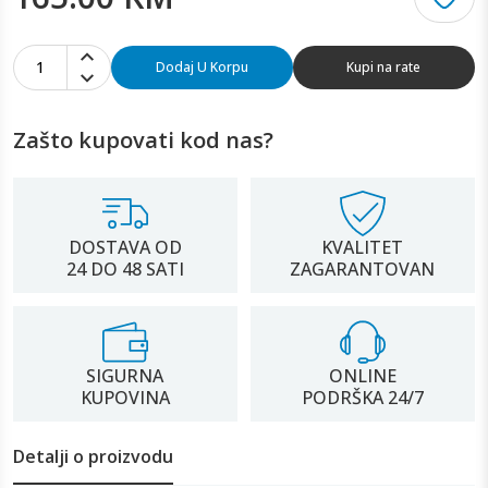
1
Dodaj U Korpu
Kupi na rate
Zašto kupovati kod nas?
DOSTAVA OD
KVALITET
24 DO 48 SATI
ZAGARANTOVAN
SIGURNA
ONLINE
KUPOVINA
PODRŠKA 24/7
Detalji o proizvodu