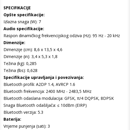
SPECIFIKACIJE
Opšte specifikacije:
Izlazna snaga (W): 7
Audio specifikacije:
Raspon dinamičkog frekvencijskog odziva (Hz): 95 Hz - 20 kHz
Dimenzije:
Dimenzije (cm): 8,6 x 13,5 x 4,6
Dimenzije (in): 3,4 x 5,3 x 1,8
Težina (kg): 0,285
Težina (lbs): 0,628
Specifikacije upravljanja i povezivanja:
Bluetooth profili: A2DP 1.4, AVRCP 1.6
Bluetooth frekvencija: 2400 MHz - 2483,5 MHz
Bluetooth odaslana modulacija: GFSK, π/4 DQPSK, 8DPSK
Snaga Bluetooth odašiljača: ≤ 10dBm (EIRP)
Bluetooth verzija: 5.3
Baterija:
Vrijeme punjenja (sati): 3