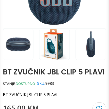
BT ZVUČNIK JBL CLIP 5 PLAVI
SKU:
9983
STANJE:
DOSTUPNO
BT ZVUČNIK JBL CLIP 5 PLAVI
165.00 KM