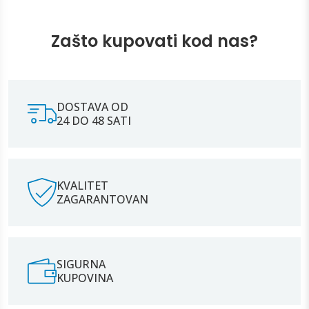
Zašto kupovati kod nas?
DOSTAVA OD
24 DO 48 SATI
KVALITET
ZAGARANTOVAN
SIGURNA
KUPOVINA