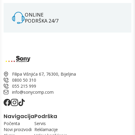
ONLINE
PODRŠKA 24/7
Filipa Višnjića 67, 76300, Bijeljina
0800 50 310
055 215 999
info@sonycomp.com
Navigacija
Podrška
Počenta
Servis
Novi proizvodi
Reklamacije