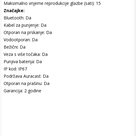
Maksimalno vrijeme reprodukcije glazbe (sati): 15
Značajke:
Bluetooth: Da
Kabel za punjenje: Da
Otporan na prskanje: Da
Vodootporan: Da
Bežični: Da
Veza s više točaka: Da
Punjiva baterija: Da
IP kod: IP67
Podržava Auracast: Da
Otporan na prašinu: Da
Garancija: 2 godine