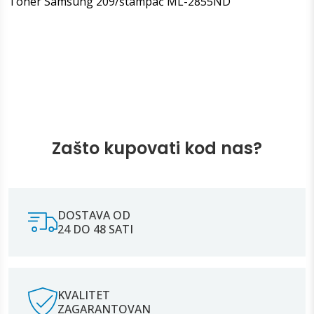
Toner Samsung 209/štampač ML-2855ND
Zašto kupovati kod nas?
DOSTAVA OD
24 DO 48 SATI
KVALITET
ZAGARANTOVAN