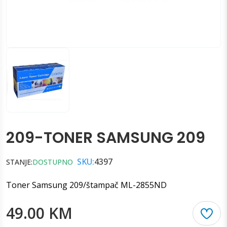
209-TONER SAMSUNG 209
SKU:
4397
STANJE:
DOSTUPNO
Toner Samsung 209/štampač ML-2855ND
49.00 KM