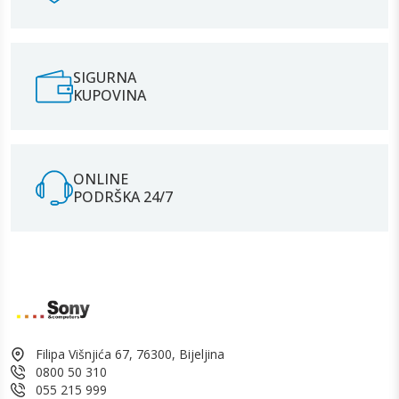
SIGURNA
KUPOVINA
ONLINE
PODRŠKA 24/7
Filipa Višnjića 67, 76300, Bijeljina
0800 50 310
055 215 999