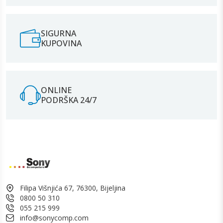
SIGURNA
KUPOVINA
ONLINE
PODRŠKA 24/7
Filipa Višnjića 67, 76300, Bijeljina
0800 50 310
055 215 999
info@sonycomp.com