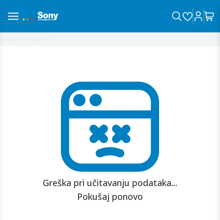
odina sa vama!
Greška pri učitavanju podataka...
Pokušaj ponovo