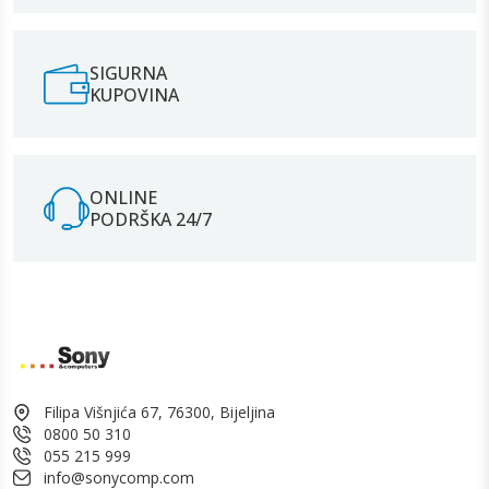
SIGURNA
KUPOVINA
ONLINE
PODRŠKA 24/7
Filipa Višnjića 67, 76300, Bijeljina
0800 50 310
055 215 999
info@sonycomp.com