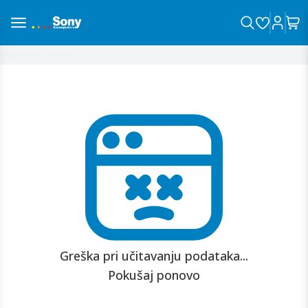
odina sa vama!
Greška pri učitavanju podataka...
Pokušaj ponovo